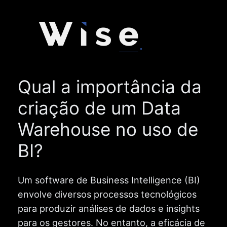
Pular
para
o
conteúdo
Qual a importância da
criação de um Data
Warehouse no uso de
BI?
Um software de Business Intelligence (BI)
envolve diversos processos tecnológicos
para produzir análises de dados e insights
para os gestores. No entanto, a eficácia de