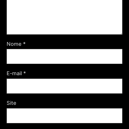
Nome
*
E-mail
*
Site