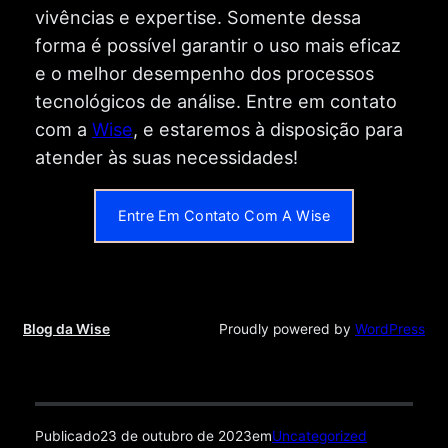
vivências e expertise. Somente dessa
forma é possível garantir o uso mais eficaz
e o melhor desempenho dos processos
tecnológicos de análise. Entre em contato
com a
Wise
, e estaremos à disposição para
atender às suas necessidades!
Entre Em Contato Com A Wise
Blog da Wise
Proudly powered by
WordPress
Publicado
23 de outubro de 2023
em
Uncategorized